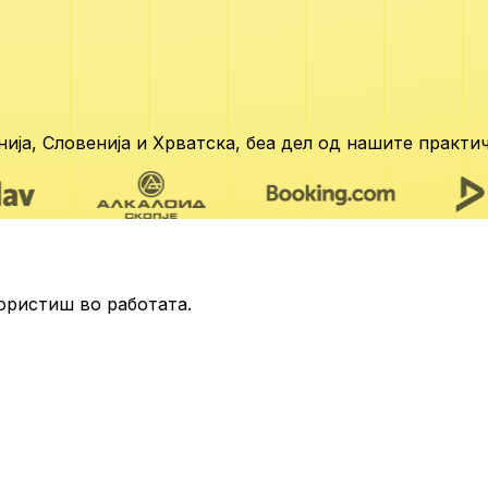
ија, Словенија и Хрватска,
беа дел од нашите практич
ористиш во работата.