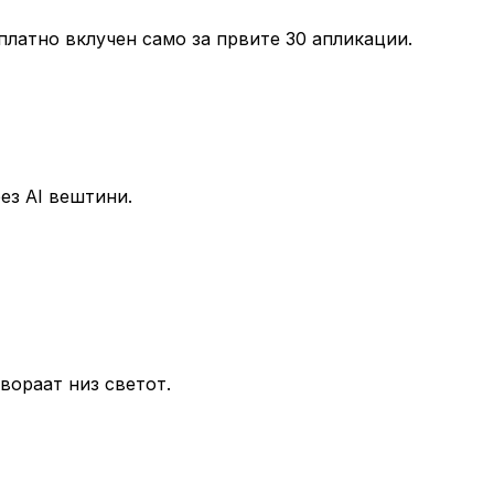
платно вклучен само за првите 30 апликации.
ез AI вештини.
твораат низ светот.