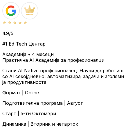
4.9/5
#1 Ed-Tech Центар
Академија • 4 месеци
Практична AI Академија за професионалци
Стани AI Native професионалец. Научи да работиш
со AI секојдневно, автоматизирај задачи и зголеми
ја продуктивноста.
Формат |
Online
Подготвителна програма |
Август
Старт |
5-ти Октомври
Динамика |
Вторник и четврток