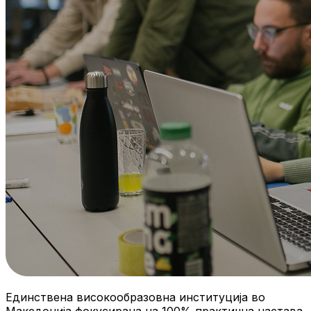
Единствена високообразовна институција во
Македонија фокусирана на 100% практична настава.