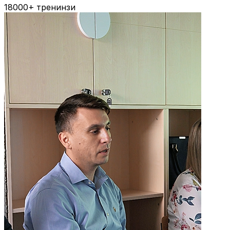
18000+
тренинзи