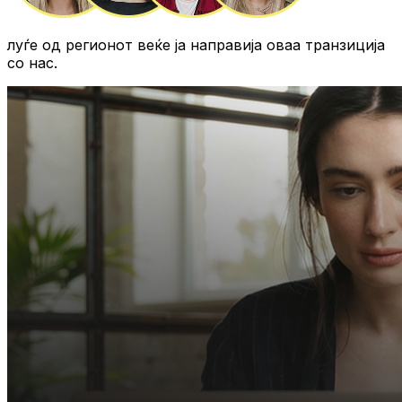
луѓе од регионот
веќе ја направија оваа транзиција
со нас.