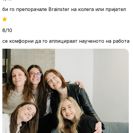
би го препорачале Brainster на
колега или пријател
8/10
се комфорни да го аплицираат
наученото на работа