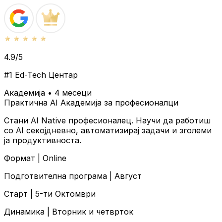
4.9/5
#1 Ed-Tech Центар
Академија • 4 месеци
Практична AI Академија за професионалци
Стани AI Native професионалец. Научи да работиш
со AI секојдневно, автоматизирај задачи и зголеми
ја продуктивноста.
Формат |
Online
Подготвителна програма |
Август
Старт |
5-ти Октомври
Динамика |
Вторник и четврток