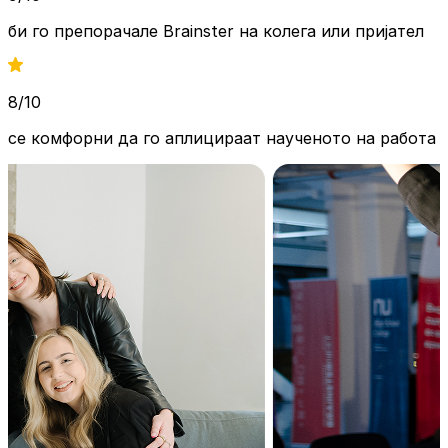
би го препорачале Brainster на
колега или пријател
8/10
се комфорни да го аплицираат
наученото на работа