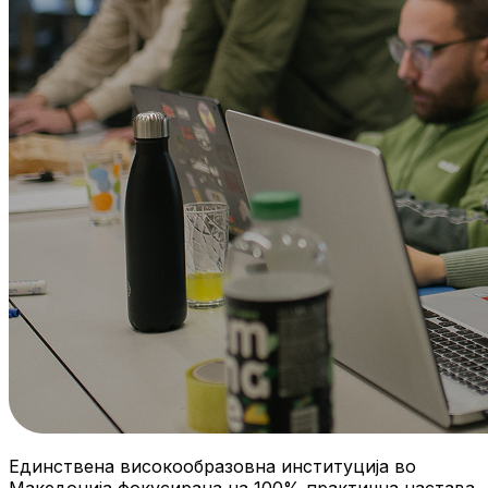
Единствена високообразовна институција во
Македонија фокусирана на 100% практична настава.