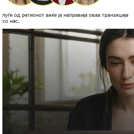
луѓе од регионот
веќе ја направија оваа транзиција
со нас.