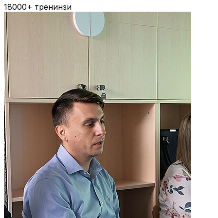
18000+
тренинзи