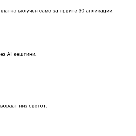
платно вклучен само за првите 30 апликации.
ез AI вештини.
твораат низ светот.