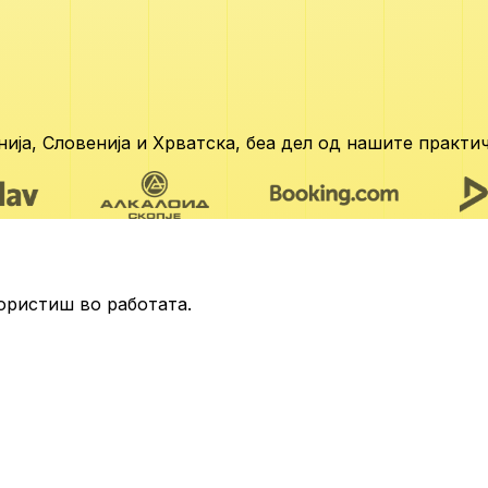
ија, Словенија и Хрватска,
беа дел од нашите практич
ористиш во работата.