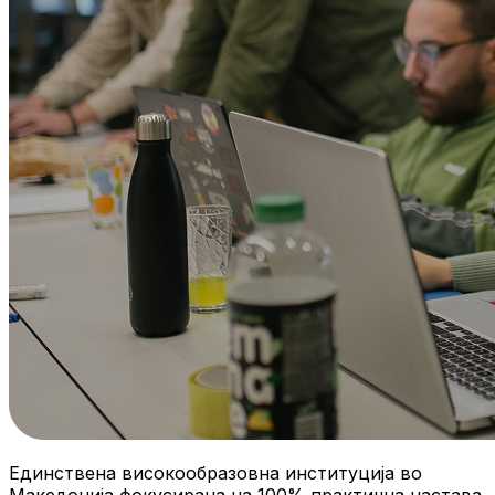
Единствена високообразовна институција во
Македонија фокусирана на 100% практична настава.