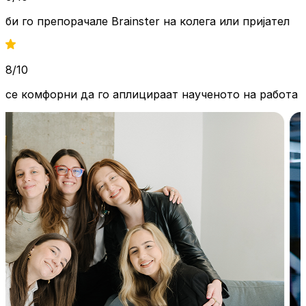
би го препорачале Brainster на
колега или пријател
8/10
се комфорни да го аплицираат
наученото на работа