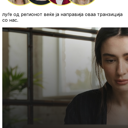
луѓе од регионот
веќе ја направија оваа транзиција
со нас.