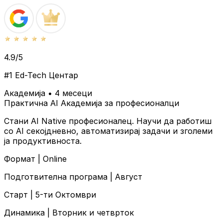
4.9/5
#1 Ed-Tech Центар
Академија • 4 месеци
Практична AI Академија за професионалци
Стани AI Native професионалец. Научи да работиш
со AI секојдневно, автоматизирај задачи и зголеми
ја продуктивноста.
Формат |
Online
Подготвителна програма |
Август
Старт |
5-ти Октомври
Динамика |
Вторник и четврток