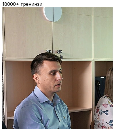
18000+
тренинзи