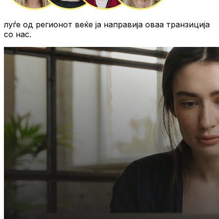
луѓе од регионот
веќе ја направија оваа транзиција
со нас.