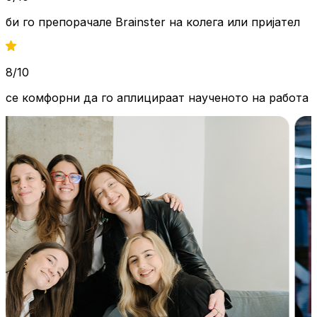
би го препорачале Brainster на
колега или пријател
8/10
се комфорни да го аплицираат
наученото на работа