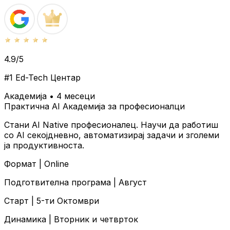
4.9/5
#1 Ed-Tech Центар
Академија • 4 месеци
Практична AI Академија за професионалци
Стани AI Native професионалец. Научи да работиш
со AI секојдневно, автоматизирај задачи и зголеми
ја продуктивноста.
Формат |
Online
Подготвителна програма |
Август
Старт |
5-ти Октомври
Динамика |
Вторник и четврток