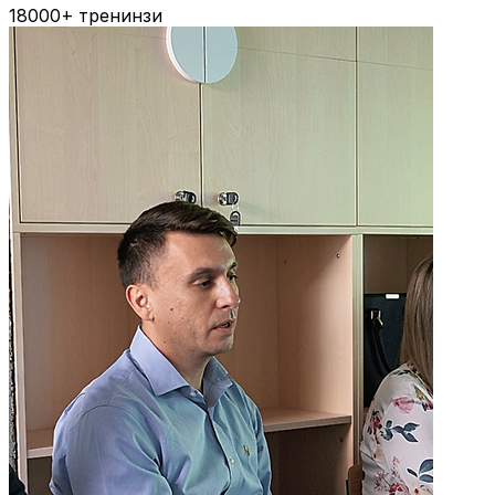
18000+
тренинзи